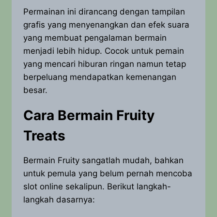
Permainan ini dirancang dengan tampilan
grafis yang menyenangkan dan efek suara
yang membuat pengalaman bermain
menjadi lebih hidup. Cocok untuk pemain
yang mencari hiburan ringan namun tetap
berpeluang mendapatkan kemenangan
besar.
Cara Bermain Fruity
Treats
Bermain Fruity sangatlah mudah, bahkan
untuk pemula yang belum pernah mencoba
slot online sekalipun. Berikut langkah-
langkah dasarnya: