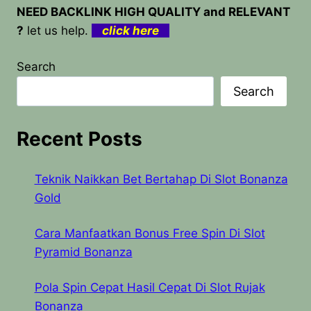
NEED BACKLINK HIGH QUALITY and RELEVANT
?
let us help.
click here
Search
Search
Recent Posts
Teknik Naikkan Bet Bertahap Di Slot Bonanza
Gold
Cara Manfaatkan Bonus Free Spin Di Slot
Pyramid Bonanza
Pola Spin Cepat Hasil Cepat Di Slot Rujak
Bonanza