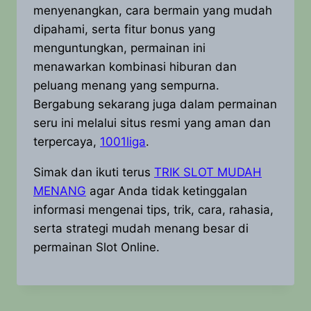
menyenangkan, cara bermain yang mudah
dipahami, serta fitur bonus yang
menguntungkan, permainan ini
menawarkan kombinasi hiburan dan
peluang menang yang sempurna.
Bergabung sekarang juga dalam permainan
seru ini melalui situs resmi yang aman dan
terpercaya,
1001liga
.
Simak dan ikuti terus
TRIK SLOT MUDAH
MENANG
agar Anda tidak ketinggalan
informasi mengenai tips, trik, cara, rahasia,
serta strategi mudah menang besar di
permainan Slot Online.