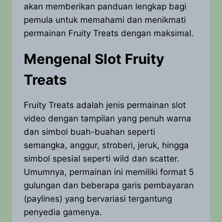
akan memberikan panduan lengkap bagi
pemula untuk memahami dan menikmati
permainan Fruity Treats dengan maksimal.
Mengenal Slot Fruity
Treats
Fruity Treats adalah jenis permainan slot
video dengan tampilan yang penuh warna
dan simbol buah-buahan seperti
semangka, anggur, stroberi, jeruk, hingga
simbol spesial seperti wild dan scatter.
Umumnya, permainan ini memiliki format 5
gulungan dan beberapa garis pembayaran
(paylines) yang bervariasi tergantung
penyedia gamenya.