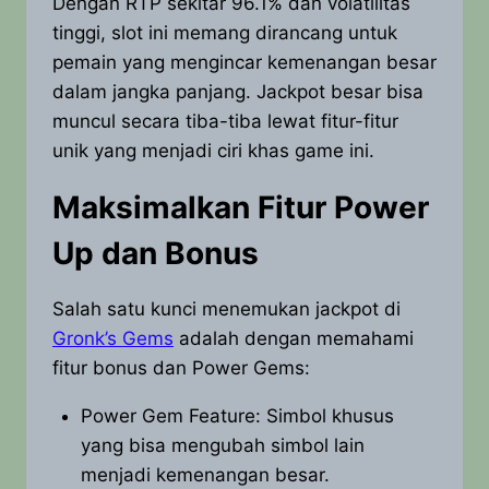
Dengan RTP sekitar 96.1% dan volatilitas
tinggi, slot ini memang dirancang untuk
pemain yang mengincar kemenangan besar
dalam jangka panjang. Jackpot besar bisa
muncul secara tiba-tiba lewat fitur-fitur
unik yang menjadi ciri khas game ini.
Maksimalkan Fitur Power
Up dan Bonus
Salah satu kunci menemukan jackpot di
Gronk’s Gems
adalah dengan memahami
fitur bonus dan Power Gems:
Power Gem Feature: Simbol khusus
yang bisa mengubah simbol lain
menjadi kemenangan besar.