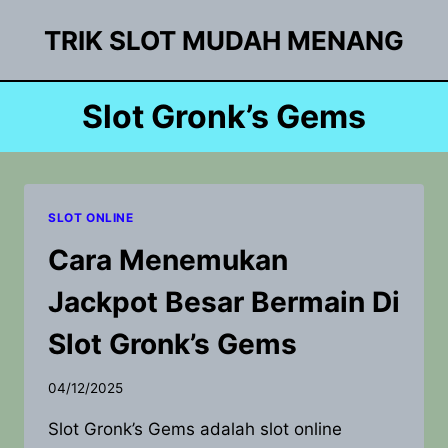
Skip
TRIK SLOT MUDAH MENANG
to
content
Slot Gronk’s Gems
SLOT ONLINE
Cara Menemukan
Jackpot Besar Bermain Di
Slot Gronk’s Gems
04/12/2025
Slot Gronk’s Gems adalah slot online