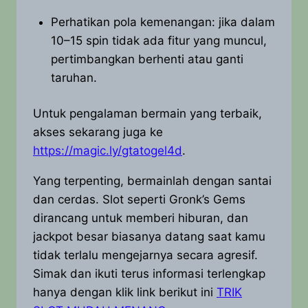
Perhatikan pola kemenangan: jika dalam
10–15 spin tidak ada fitur yang muncul,
pertimbangkan berhenti atau ganti
taruhan.
Untuk pengalaman bermain yang terbaik,
akses sekarang juga ke
https://magic.ly/gtatogel4d
.
Yang terpenting, bermainlah dengan santai
dan cerdas. Slot seperti Gronk’s Gems
dirancang untuk memberi hiburan, dan
jackpot besar biasanya datang saat kamu
tidak terlalu mengejarnya secara agresif.
Simak dan ikuti terus informasi terlengkap
hanya dengan klik link berikut ini
TRIK