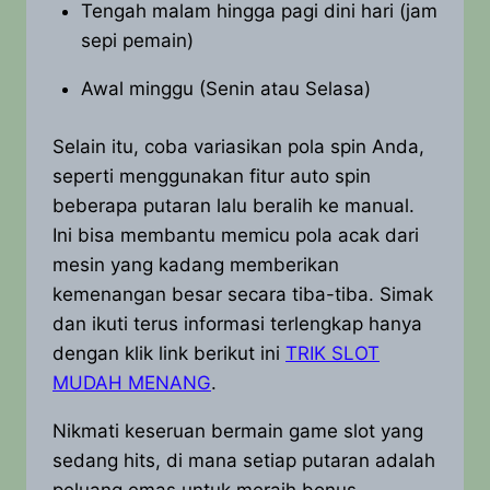
Tengah malam hingga pagi dini hari (jam
sepi pemain)
Awal minggu (Senin atau Selasa)
Selain itu, coba variasikan pola spin Anda,
seperti menggunakan fitur auto spin
beberapa putaran lalu beralih ke manual.
Ini bisa membantu memicu pola acak dari
mesin yang kadang memberikan
kemenangan besar secara tiba-tiba. Simak
dan ikuti terus informasi terlengkap hanya
dengan klik link berikut ini
TRIK SLOT
MUDAH MENANG
.
Nikmati keseruan bermain game slot yang
sedang hits, di mana setiap putaran adalah
peluang emas untuk meraih bonus