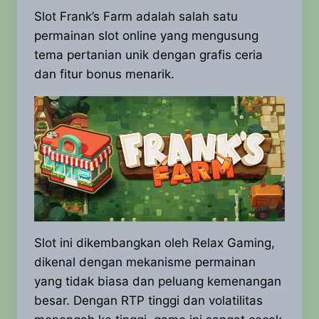
Slot Frank’s Farm adalah salah satu
permainan slot online yang mengusung
tema pertanian unik dengan grafis ceria
dan fitur bonus menarik.
Slot ini dikembangkan oleh Relax Gaming,
dikenal dengan mekanisme permainan
yang tidak biasa dan peluang kemenangan
besar. Dengan RTP tinggi dan volatilitas