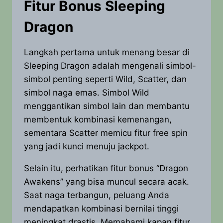
Fitur Bonus Sleeping
Dragon
Langkah pertama untuk menang besar di
Sleeping Dragon adalah mengenali simbol-
simbol penting seperti Wild, Scatter, dan
simbol naga emas. Simbol Wild
menggantikan simbol lain dan membantu
membentuk kombinasi kemenangan,
sementara Scatter memicu fitur free spin
yang jadi kunci menuju jackpot.
Selain itu, perhatikan fitur bonus “Dragon
Awakens” yang bisa muncul secara acak.
Saat naga terbangun, peluang Anda
mendapatkan kombinasi bernilai tinggi
meningkat drastis. Memahami kapan fitur