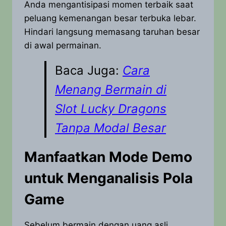
Anda mengantisipasi momen terbaik saat
peluang kemenangan besar terbuka lebar.
Hindari langsung memasang taruhan besar
di awal permainan.
Baca Juga:
Cara
Menang Bermain di
Slot Lucky Dragons
Tanpa Modal Besar
Manfaatkan Mode Demo
untuk Menganalisis Pola
Game
Sebelum bermain dengan uang asli,