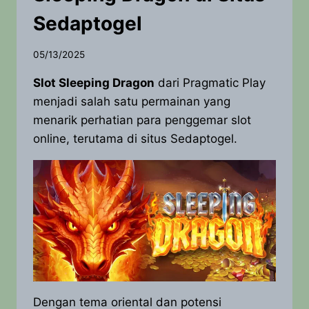
Sedaptogel
05/13/2025
Slot Sleeping Dragon
dari Pragmatic Play
menjadi salah satu permainan yang
menarik perhatian para penggemar slot
online, terutama di situs Sedaptogel.
Dengan tema oriental dan potensi