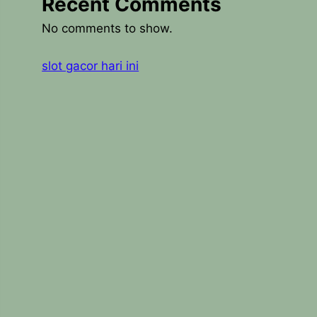
Recent Comments
No comments to show.
slot gacor hari ini