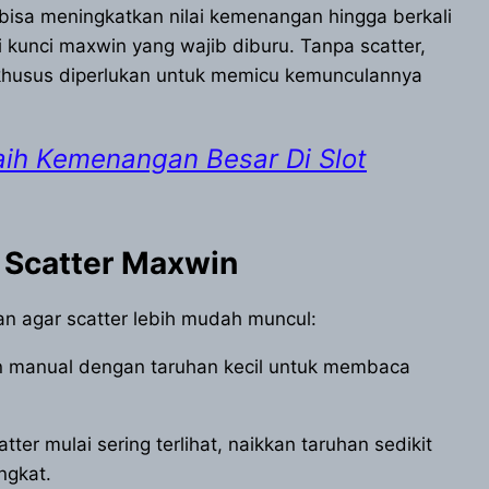
na bisa meningkatkan nilai kemenangan hingga berkali
ai kunci maxwin yang wajib diburu. Tanpa scatter,
ps khusus diperlukan untuk memicu kemunculannya
Raih Kemenangan Besar Di Slot
Scatter Maxwin
an agar scatter lebih mudah muncul:
in manual dengan taruhan kecil untuk membaca
ter mulai sering terlihat, naikkan taruhan sedikit
ngkat.