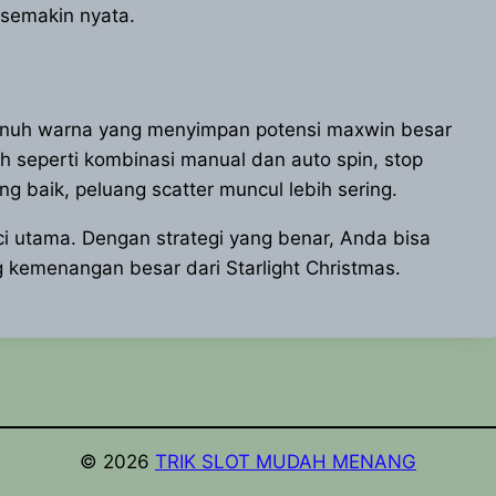
 semakin nyata.
penuh warna yang menyimpan potensi maxwin besar
h seperti kombinasi manual dan auto spin, stop
g baik, peluang scatter muncul lebih sering.
ci utama. Dengan strategi yang benar, Anda bisa
kemenangan besar dari Starlight Christmas.
© 2026
TRIK SLOT MUDAH MENANG