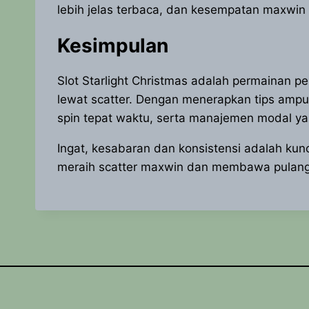
lebih jelas terbaca, dan kesempatan maxwin
Kesimpulan
Slot Starlight Christmas adalah permainan 
lewat scatter. Dengan menerapkan tips ampu
spin tepat waktu, serta manajemen modal yan
Ingat, kesabaran dan konsistensi adalah kun
meraih scatter maxwin dan membawa pulang 