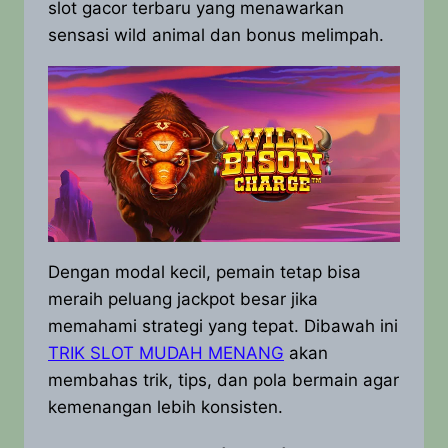
slot gacor terbaru yang menawarkan
sensasi wild animal dan bonus melimpah.
Dengan modal kecil, pemain tetap bisa
meraih peluang jackpot besar jika
memahami strategi yang tepat. Dibawah ini
TRIK SLOT MUDAH MENANG
akan
membahas trik, tips, dan pola bermain agar
kemenangan lebih konsisten.