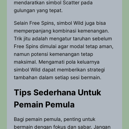
mendaratkan simbol Scatter pada
gulungan yang tepat.
Selain Free Spins, simbol Wild juga bisa
memperpanjang kombinasi kemenangan.
Trik jitu adalah mengatur taruhan sebelum
Free Spins dimulai agar modal tetap aman,
namun potensi kemenangan tetap
maksimal. Mengamati pola keluarnya
simbol Wild dapat memberikan strategi
tambahan dalam setiap sesi bermain.
Tips Sederhana Untuk
Pemain Pemula
Bagi pemain pemula, penting untuk
bermain dengan fokus dan sabar. Jangan