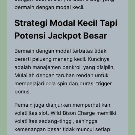
bermain dengan modal kecil.
Strategi Modal Kecil Tapi
Potensi Jackpot Besar
Bermain dengan modal terbatas tidak
berarti peluang menang kecil. Kuncinya
adalah manajemen bankroll yang disiplin.
Mulailah dengan taruhan rendah untuk
mempelajari pola spin dan durasi trigger
bonus.
Pemain juga dianjurkan memperhatikan
volatilitas slot. Wild Bison Charge memiliki
volatilitas sedang-tinggi, sehingga
kemenangan besar tidak muncul setiap