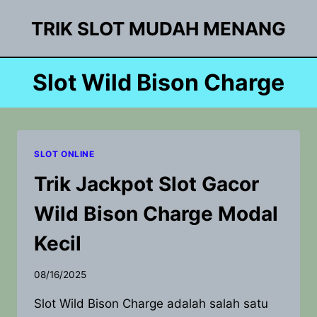
Skip
TRIK SLOT MUDAH MENANG
to
content
Slot Wild Bison Charge
SLOT ONLINE
Trik Jackpot Slot Gacor
Wild Bison Charge Modal
Kecil
08/16/2025
Slot Wild Bison Charge adalah salah satu