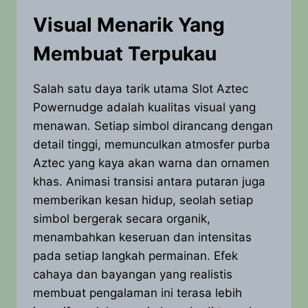
Visual Menarik Yang
Membuat Terpukau
Salah satu daya tarik utama Slot Aztec
Powernudge adalah kualitas visual yang
menawan. Setiap simbol dirancang dengan
detail tinggi, memunculkan atmosfer purba
Aztec yang kaya akan warna dan ornamen
khas. Animasi transisi antara putaran juga
memberikan kesan hidup, seolah setiap
simbol bergerak secara organik,
menambahkan keseruan dan intensitas
pada setiap langkah permainan. Efek
cahaya dan bayangan yang realistis
membuat pengalaman ini terasa lebih