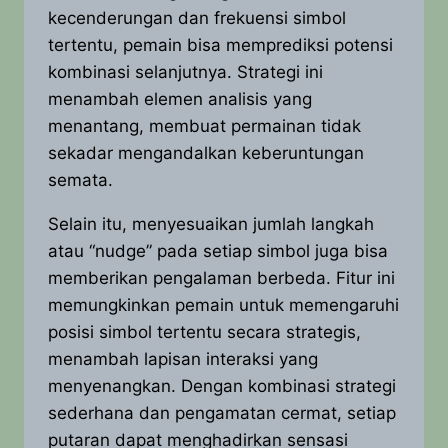
kecenderungan dan frekuensi simbol
tertentu, pemain bisa memprediksi potensi
kombinasi selanjutnya. Strategi ini
menambah elemen analisis yang
menantang, membuat permainan tidak
sekadar mengandalkan keberuntungan
semata.
Selain itu, menyesuaikan jumlah langkah
atau “nudge” pada setiap simbol juga bisa
memberikan pengalaman berbeda. Fitur ini
memungkinkan pemain untuk memengaruhi
posisi simbol tertentu secara strategis,
menambah lapisan interaksi yang
menyenangkan. Dengan kombinasi strategi
sederhana dan pengamatan cermat, setiap
putaran dapat menghadirkan sensasi