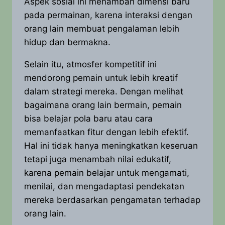
Aspek sosial ini menambah dimensi baru
pada permainan, karena interaksi dengan
orang lain membuat pengalaman lebih
hidup dan bermakna.
Selain itu, atmosfer kompetitif ini
mendorong pemain untuk lebih kreatif
dalam strategi mereka. Dengan melihat
bagaimana orang lain bermain, pemain
bisa belajar pola baru atau cara
memanfaatkan fitur dengan lebih efektif.
Hal ini tidak hanya meningkatkan keseruan
tetapi juga menambah nilai edukatif,
karena pemain belajar untuk mengamati,
menilai, dan mengadaptasi pendekatan
mereka berdasarkan pengamatan terhadap
orang lain.