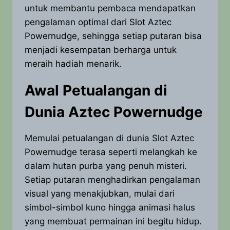
untuk membantu pembaca mendapatkan
pengalaman optimal dari Slot Aztec
Powernudge, sehingga setiap putaran bisa
menjadi kesempatan berharga untuk
meraih hadiah menarik.
Awal Petualangan di
Dunia Aztec Powernudge
Memulai petualangan di dunia Slot Aztec
Powernudge terasa seperti melangkah ke
dalam hutan purba yang penuh misteri.
Setiap putaran menghadirkan pengalaman
visual yang menakjubkan, mulai dari
simbol-simbol kuno hingga animasi halus
yang membuat permainan ini begitu hidup.