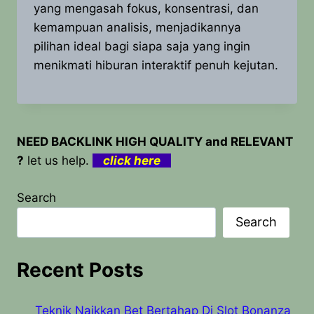
yang mengasah fokus, konsentrasi, dan
kemampuan analisis, menjadikannya
pilihan ideal bagi siapa saja yang ingin
menikmati hiburan interaktif penuh kejutan.
NEED BACKLINK HIGH QUALITY and RELEVANT
?
let us help.
click here
Search
Search
Recent Posts
Teknik Naikkan Bet Bertahap Di Slot Bonanza