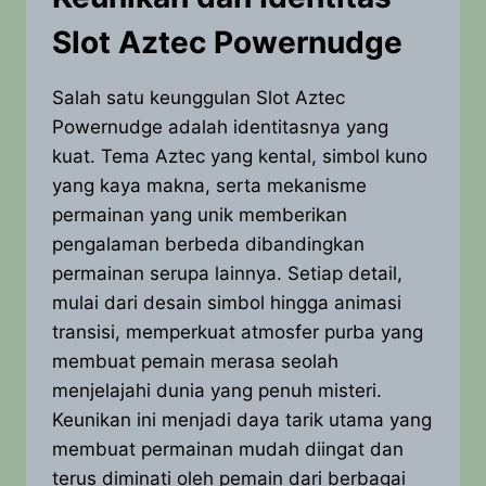
Slot Aztec Powernudge
Salah satu keunggulan Slot Aztec
Powernudge adalah identitasnya yang
kuat. Tema Aztec yang kental, simbol kuno
yang kaya makna, serta mekanisme
permainan yang unik memberikan
pengalaman berbeda dibandingkan
permainan serupa lainnya. Setiap detail,
mulai dari desain simbol hingga animasi
transisi, memperkuat atmosfer purba yang
membuat pemain merasa seolah
menjelajahi dunia yang penuh misteri.
Keunikan ini menjadi daya tarik utama yang
membuat permainan mudah diingat dan
terus diminati oleh pemain dari berbagai