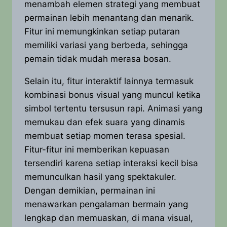
menambah elemen strategi yang membuat
permainan lebih menantang dan menarik.
Fitur ini memungkinkan setiap putaran
memiliki variasi yang berbeda, sehingga
pemain tidak mudah merasa bosan.
Selain itu, fitur interaktif lainnya termasuk
kombinasi bonus visual yang muncul ketika
simbol tertentu tersusun rapi. Animasi yang
memukau dan efek suara yang dinamis
membuat setiap momen terasa spesial.
Fitur-fitur ini memberikan kepuasan
tersendiri karena setiap interaksi kecil bisa
memunculkan hasil yang spektakuler.
Dengan demikian, permainan ini
menawarkan pengalaman bermain yang
lengkap dan memuaskan, di mana visual,