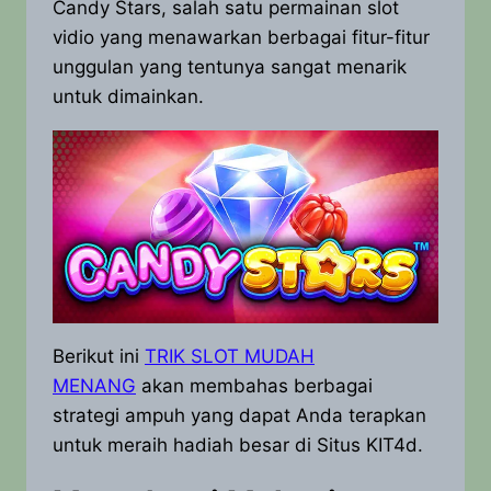
Candy Stars, salah satu permainan slot
vidio yang menawarkan berbagai fitur-fitur
unggulan yang tentunya sangat menarik
untuk dimainkan.
Berikut ini
TRIK SLOT MUDAH
MENANG
akan membahas berbagai
strategi ampuh yang dapat Anda terapkan
untuk meraih hadiah besar di Situs KIT4d.