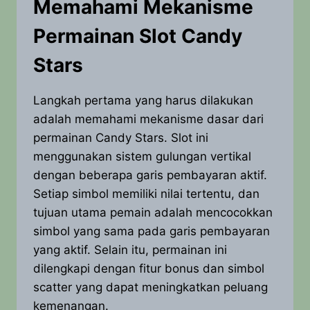
Memahami Mekanisme
Permainan Slot Candy
Stars
Langkah pertama yang harus dilakukan
adalah memahami mekanisme dasar dari
permainan Candy Stars. Slot ini
menggunakan sistem gulungan vertikal
dengan beberapa garis pembayaran aktif.
Setiap simbol memiliki nilai tertentu, dan
tujuan utama pemain adalah mencocokkan
simbol yang sama pada garis pembayaran
yang aktif. Selain itu, permainan ini
dilengkapi dengan fitur bonus dan simbol
scatter yang dapat meningkatkan peluang
kemenangan.