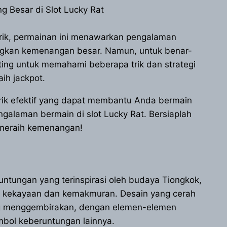
rik, permainan ini menawarkan pengalaman
ngkan kemenangan besar. Namun, untuk benar-
ing untuk memahami beberapa trik dan strategi
ih jackpot.
rik efektif yang dapat membantu Anda bermain
alaman bermain di slot Lucky Rat. Bersiaplah
 meraih kemenangan!
tungan yang terinspirasi oleh budaya Tiongkok,
 kekayaan dan kemakmuran. Desain yang cerah
g menggembirakan, dengan elemen-elemen
imbol keberuntungan lainnya.