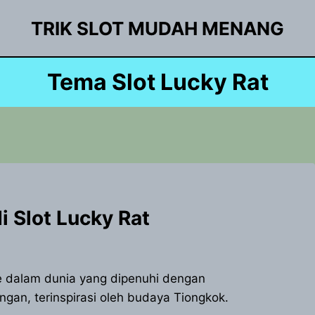
TRIK SLOT MUDAH MENANG
Tema Slot Lucky Rat
i Slot Lucky Rat
 dalam dunia yang dipenuhi dengan
gan, terinspirasi oleh budaya Tiongkok.