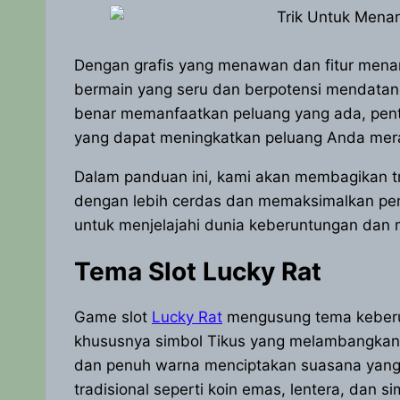
Dengan grafis yang menawan dan fitur mena
bermain yang seru dan berpotensi mendata
benar memanfaatkan peluang yang ada, pent
yang dapat meningkatkan peluang Anda mera
Dalam panduan ini, kami akan membagikan t
dengan lebih cerdas dan memaksimalkan peng
untuk menjelajahi dunia keberuntungan dan
Tema Slot Lucky Rat
Game slot
Lucky Rat
mengusung tema keberun
khususnya simbol Tikus yang melambangkan
dan penuh warna menciptakan suasana yan
tradisional seperti koin emas, lentera, dan s