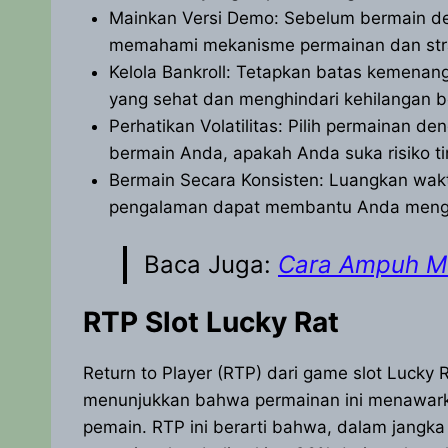
Mainkan Versi Demo: Sebelum bermain d
memahami mekanisme permainan dan strat
Kelola Bankroll: Tetapkan batas kemenan
yang sehat dan menghindari kehilangan b
Perhatikan Volatilitas: Pilih permainan de
bermain Anda, apakah Anda suka risiko ti
Bermain Secara Konsisten: Luangkan wakt
pengalaman dapat membantu Anda mengena
Baca Juga:
Cara Ampuh Me
RTP Slot Lucky Rat
Return to Player (RTP) dari game slot Lucky
menunjukkan bahwa permainan ini menawark
pemain. RTP ini berarti bahwa, dalam jangk