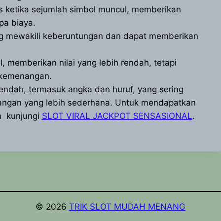
tis ketika sejumlah simbol muncul, memberikan
a biaya.
ng mewakili keberuntungan dan dapat memberikan
, memberikan nilai yang lebih rendah, tetapi
kemenangan.
rendah, termasuk angka dan huruf, yang sering
ngan yang lebih sederhana. Untuk mendapatkan
an kunjungi
SLOT VIRAL JACKPOT SENSASIONAL
.
© 2026
TRIK SLOT MUDAH MENANG