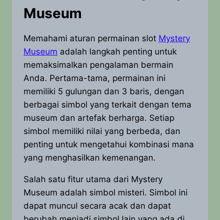
Museum
Memahami aturan permainan slot
Mystery
Museum
adalah langkah penting untuk
memaksimalkan pengalaman bermain
Anda. Pertama-tama, permainan ini
memiliki 5 gulungan dan 3 baris, dengan
berbagai simbol yang terkait dengan tema
museum dan artefak berharga. Setiap
simbol memiliki nilai yang berbeda, dan
penting untuk mengetahui kombinasi mana
yang menghasilkan kemenangan.
Salah satu fitur utama dari Mystery
Museum adalah simbol misteri. Simbol ini
dapat muncul secara acak dan dapat
berubah menjadi simbol lain yang ada di