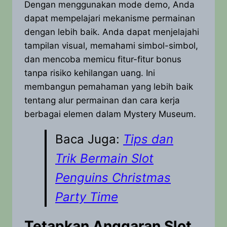
Dengan menggunakan mode demo, Anda
dapat mempelajari mekanisme permainan
dengan lebih baik. Anda dapat menjelajahi
tampilan visual, memahami simbol-simbol,
dan mencoba memicu fitur-fitur bonus
tanpa risiko kehilangan uang. Ini
membangun pemahaman yang lebih baik
tentang alur permainan dan cara kerja
berbagai elemen dalam Mystery Museum.
Baca Juga:
Tips dan
Trik Bermain Slot
Penguins Christmas
Party Time
Tetapkan Anggaran Slot