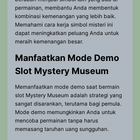
permainan, membantu Anda membentuk
kombinasi kemenangan yang lebih baik.
Memahami cara kerja simbol misteri ini
dapat meningkatkan peluang Anda untuk
meraih kemenangan besar.
Manfaatkan Mode Demo
Slot Mystery Museum
Memanfaatkan mode demo saat bermain
slot Mystery Museum adalah strategi yang
sangat disarankan, terutama bagi pemula.
Mode demo memungkinkan Anda untuk
mencoba permainan tanpa harus
memasang taruhan uang sungguhan.