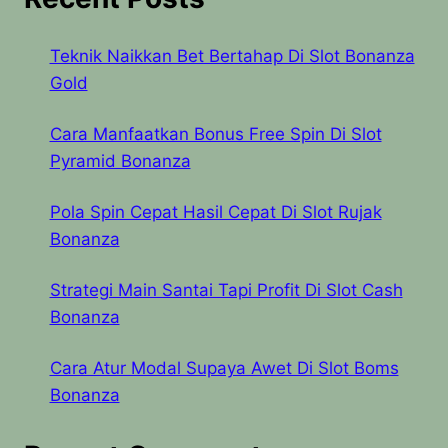
Teknik Naikkan Bet Bertahap Di Slot Bonanza
Gold
Cara Manfaatkan Bonus Free Spin Di Slot
Pyramid Bonanza
Pola Spin Cepat Hasil Cepat Di Slot Rujak
Bonanza
Strategi Main Santai Tapi Profit Di Slot Cash
Bonanza
Cara Atur Modal Supaya Awet Di Slot Boms
Bonanza