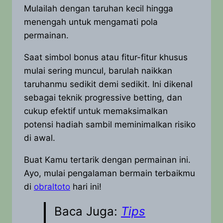
Mulailah dengan taruhan kecil hingga
menengah untuk mengamati pola
permainan.
Saat simbol bonus atau fitur-fitur khusus
mulai sering muncul, barulah naikkan
taruhanmu sedikit demi sedikit. Ini dikenal
sebagai teknik progressive betting, dan
cukup efektif untuk memaksimalkan
potensi hadiah sambil meminimalkan risiko
di awal.
Buat Kamu tertarik dengan permainan ini.
Ayo, mulai pengalaman bermain terbaikmu
di
obraltoto
hari ini!
Baca Juga:
Tips