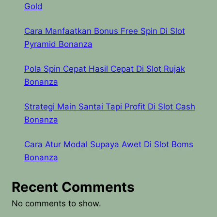
Gold
Cara Manfaatkan Bonus Free Spin Di Slot
Pyramid Bonanza
Pola Spin Cepat Hasil Cepat Di Slot Rujak
Bonanza
Strategi Main Santai Tapi Profit Di Slot Cash
Bonanza
Cara Atur Modal Supaya Awet Di Slot Boms
Bonanza
Recent Comments
No comments to show.