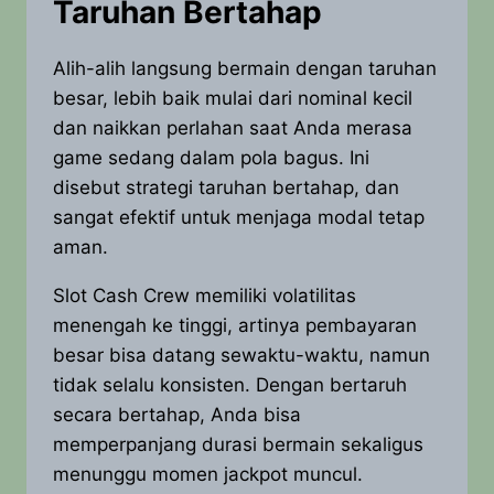
Taruhan Bertahap
Alih-alih langsung bermain dengan taruhan
besar, lebih baik mulai dari nominal kecil
dan naikkan perlahan saat Anda merasa
game sedang dalam pola bagus. Ini
disebut strategi taruhan bertahap, dan
sangat efektif untuk menjaga modal tetap
aman.
Slot Cash Crew memiliki volatilitas
menengah ke tinggi, artinya pembayaran
besar bisa datang sewaktu-waktu, namun
tidak selalu konsisten. Dengan bertaruh
secara bertahap, Anda bisa
memperpanjang durasi bermain sekaligus
menunggu momen jackpot muncul.