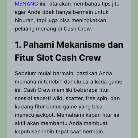
MENANG
ini, kita akan membahas tips jitu
agar Anda tidak hanya bermain untuk
hiburan, tapi juga bisa meningkatkan
peluang menang di Cash Crew.
1. Pahami Mekanisme dan
Fitur Slot Cash Crew
Sebelum mulai bermain, pastikan Anda
memahami terlebih dahulu cara kerja game
ini. Cash Crew memiliki beberapa fitur
spesial seperti wild, scatter, free spin, dan
kadang fitur bonus game yang bisa
memicu jackpot. Memahami kapan fitur ini
aktif akan membantu Anda membuat
keputusan lebih tepat saat bermain.