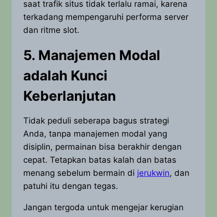
saat trafik situs tidak terlalu ramai, karena
terkadang mempengaruhi performa server
dan ritme slot.
5. Manajemen Modal
adalah Kunci
Keberlanjutan
Tidak peduli seberapa bagus strategi
Anda, tanpa manajemen modal yang
disiplin, permainan bisa berakhir dengan
cepat. Tetapkan batas kalah dan batas
menang sebelum bermain di
jerukwin
, dan
patuhi itu dengan tegas.
Jangan tergoda untuk mengejar kerugian