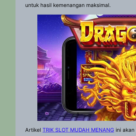
untuk hasil kemenangan maksimal.
Artikel
TRIK SLOT MUDAH MENANG
ini akan