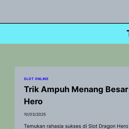
Skip
to
content
SLOT ONLINE
Trik Ampuh Menang Besar 
Hero
10/03/2025
Temukan rahasia sukses di Slot Dragon Hero 