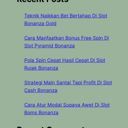
Teknik Naikkan Bet Bertahap Di Slot
Bonanza Gold
Cara Manfaatkan Bonus Free Spin Di
Slot Pyramid Bonanza
Pola Spin Cepat Hasil Cepat Di Slot
Rujak Bonanza
Strategi Main Santai Tapi Profit Di Slot
Cash Bonanza
Cara Atur Modal Supaya Awet Di Slot
Boms Bonanza