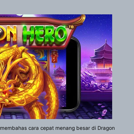
 membahas cara cepat menang besar di Dragon