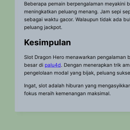
Beberapa pemain berpengalaman meyakini ba
meningkatkan peluang menang. Jam sepi seper
sebagai waktu gacor. Walaupun tidak ada buk
peluang jackpot.
Kesimpulan
Slot Dragon Hero menawarkan pengalaman b
besar di
palu4d
. Dengan menerapkan trik am
pengelolaan modal yang bijak, peluang sukse
Ingat, slot adalah hiburan yang mengasyikka
fokus meraih kemenangan maksimal.