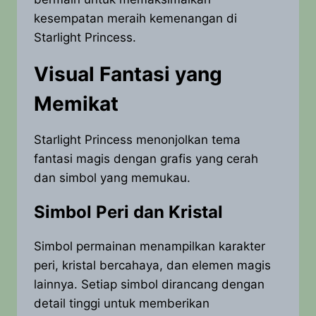
kesempatan meraih kemenangan di
Starlight Princess.
Visual Fantasi yang
Memikat
Starlight Princess menonjolkan tema
fantasi magis dengan grafis yang cerah
dan simbol yang memukau.
Simbol Peri dan Kristal
Simbol permainan menampilkan karakter
peri, kristal bercahaya, dan elemen magis
lainnya. Setiap simbol dirancang dengan
detail tinggi untuk memberikan