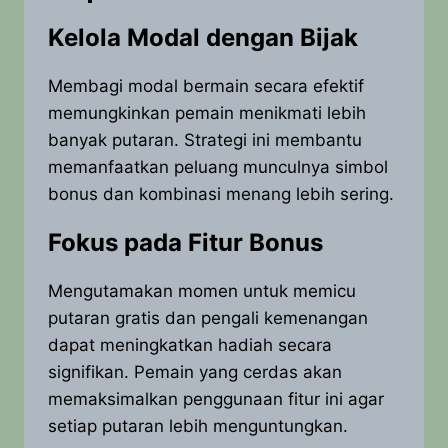
Kelola Modal dengan Bijak
Membagi modal bermain secara efektif
memungkinkan pemain menikmati lebih
banyak putaran. Strategi ini membantu
memanfaatkan peluang munculnya simbol
bonus dan kombinasi menang lebih sering.
Fokus pada Fitur Bonus
Mengutamakan momen untuk memicu
putaran gratis dan pengali kemenangan
dapat meningkatkan hadiah secara
signifikan. Pemain yang cerdas akan
memaksimalkan penggunaan fitur ini agar
setiap putaran lebih menguntungkan.