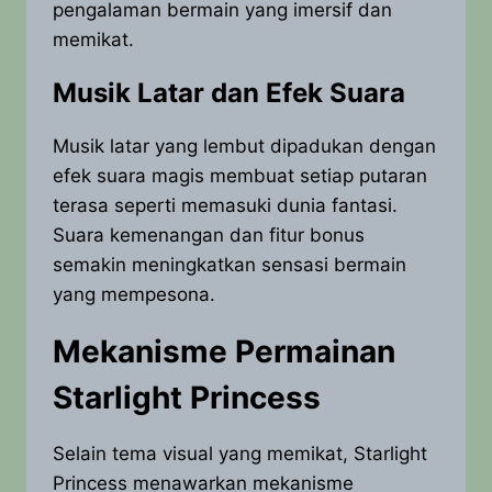
pengalaman bermain yang imersif dan
memikat.
Musik Latar dan Efek Suara
Musik latar yang lembut dipadukan dengan
efek suara magis membuat setiap putaran
terasa seperti memasuki dunia fantasi.
Suara kemenangan dan fitur bonus
semakin meningkatkan sensasi bermain
yang mempesona.
Mekanisme Permainan
Starlight Princess
Selain tema visual yang memikat, Starlight
Princess menawarkan mekanisme