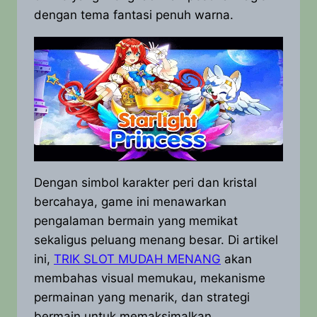
dengan tema fantasi penuh warna.
Dengan simbol karakter peri dan kristal
bercahaya, game ini menawarkan
pengalaman bermain yang memikat
sekaligus peluang menang besar. Di artikel
ini,
TRIK SLOT MUDAH MENANG
akan
membahas visual memukau, mekanisme
permainan yang menarik, dan strategi
bermain untuk memaksimalkan