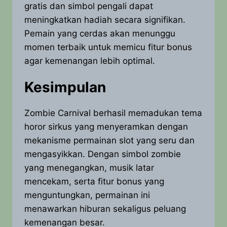
gratis dan simbol pengali dapat
meningkatkan hadiah secara signifikan.
Pemain yang cerdas akan menunggu
momen terbaik untuk memicu fitur bonus
agar kemenangan lebih optimal.
Kesimpulan
Zombie Carnival berhasil memadukan tema
horor sirkus yang menyeramkan dengan
mekanisme permainan slot yang seru dan
mengasyikkan. Dengan simbol zombie
yang menegangkan, musik latar
mencekam, serta fitur bonus yang
menguntungkan, permainan ini
menawarkan hiburan sekaligus peluang
kemenangan besar.