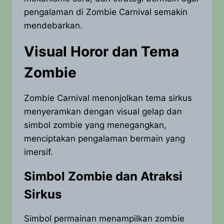
pengalaman di Zombie Carnival semakin
mendebarkan.
Visual Horor dan Tema
Zombie
Zombie Carnival menonjolkan tema sirkus
menyeramkan dengan visual gelap dan
simbol zombie yang menegangkan,
menciptakan pengalaman bermain yang
imersif.
Simbol Zombie dan Atraksi
Sirkus
Simbol permainan menampilkan zombie