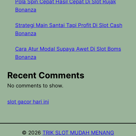
Pola Spin Cepat Hasil Cepat Di Slot Rujak
Bonanza
Strategi Main Santai Tapi Profit Di Slot Cash
Bonanza
Cara Atur Modal Supaya Awet Di Slot Boms
Bonanza
Recent Comments
No comments to show.
slot gacor hari ini
© 2026
TRIK SLOT MUDAH MENANG