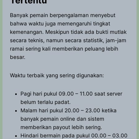
Tertentu
Banyak pemain berpengalaman menyebut
bahwa waktu juga memengaruhi tingkat
kemenangan. Meskipun tidak ada bukti mutlak
secara teknis, namun secara statistik, jam-jam
ramai sering kali memberikan peluang lebih
besar.
Waktu terbaik yang sering digunakan:
Pagi hari pukul 09.00 – 11.00 saat server
belum terlalu padat.
Malam hari pukul 20.00 – 23.00 ketika
banyak pemain online dan sistem
memberikan payout lebih sering.
Hindari bermain pada pukul 00.00 – 03.00