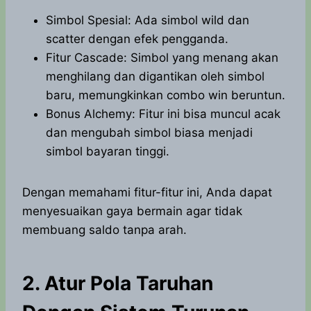
Simbol Spesial: Ada simbol wild dan
scatter dengan efek pengganda.
Fitur Cascade: Simbol yang menang akan
menghilang dan digantikan oleh simbol
baru, memungkinkan combo win beruntun.
Bonus Alchemy: Fitur ini bisa muncul acak
dan mengubah simbol biasa menjadi
simbol bayaran tinggi.
Dengan memahami fitur-fitur ini, Anda dapat
menyesuaikan gaya bermain agar tidak
membuang saldo tanpa arah.
2. Atur Pola Taruhan