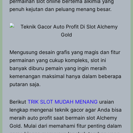
permainan slot online bertema alkimia yang
s
b
e
g
e
penuh kejutan dan peluang menang besar.
A
o
n
r
p
o
g
a
p
k
e
m
r
Mengusung desain grafis yang magis dan fitur
permainan yang cukup kompleks, slot ini
banyak diburu pemain yang ingin meraih
kemenangan maksimal hanya dalam beberapa
putaran saja.
Berikut
TRIK SLOT MUDAH MENANG
uraian
lengkap mengenai teknik gacor agar Anda bisa
meraih auto profit saat bermain slot Alchemy
Gold. Mulai dari memahami fitur penting dalam