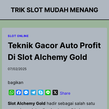
Skip
TRIK SLOT MUDAH MENANG
to
content
SLOT ONLINE
Teknik Gacor Auto Profit
Di Slot Alchemy Gold
By
07/02/2025
adminwinwi
bagikan
W
F
M
T
S
L
X
Share
h
a
e
e
k
i
a
c
s
l
y
n
Slot Alchemy Gold
hadir sebagai salah satu
t
e
s
e
p
e