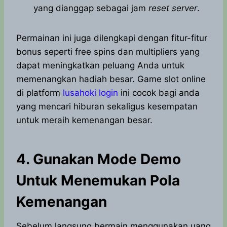
yang dianggap sebagai jam
reset server
.
Permainan ini juga dilengkapi dengan fitur-fitur
bonus seperti free spins dan multipliers yang
dapat meningkatkan peluang Anda untuk
memenangkan hadiah besar. Game slot online
di platform
lusahoki login
ini cocok bagi anda
yang mencari hiburan sekaligus kesempatan
untuk meraih kemenangan besar.
4. Gunakan Mode Demo
Untuk Menemukan Pola
Kemenangan
Sebelum langsung bermain menggunakan uang