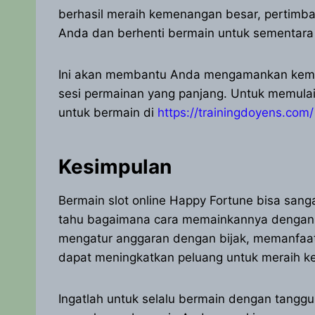
berhasil meraih kemenangan besar, pertimb
Anda dan berhenti bermain untuk sementara
Ini akan membantu Anda mengamankan kem
sesi permainan yang panjang. Untuk memula
untuk bermain di
https://trainingdoyens.com/
Kesimpulan
Bermain slot online Happy Fortune bisa sa
tahu bagaimana cara memainkannya dengan 
mengatur anggaran dengan bijak, memanfaat
dapat meningkatkan peluang untuk meraih 
Ingatlah untuk selalu bermain dengan tanggun