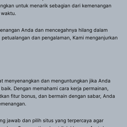
angkan untuk menarik sebagian dari kemenangan
 waktu.
enangan Anda dan mencegahnya hilang dalam
i petualangan dan pengalaman, Kami menganjurkan
ngat menyenangkan dan menguntungkan jika Anda
baik. Dengan memahami cara kerja permainan,
kan fitur bonus, dan bermain dengan sabar, Anda
kemenangan.
g jawab dan pilih situs yang terpercaya agar