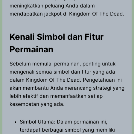
meningkatkan peluang Anda dalam
mendapatkan jackpot di Kingdom Of The Dead.
Kenali Simbol dan Fitur
Permainan
Sebelum memulai permainan, penting untuk
mengenali semua simbol dan fitur yang ada
dalam Kingdom Of The Dead. Pengetahuan ini
akan membantu Anda merancang strategi yang
lebih efektif dan memanfaatkan setiap
kesempatan yang ada.
Simbol Utama: Dalam permainan ini,
terdapat berbagai simbol yang memiliki