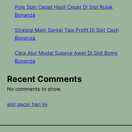
Pola Spin Cepat Hasil Cepat Di Slot Rujak
Bonanza
Strategi Main Santai Tapi Profit Di Slot Cash
Bonanza
Cara Atur Modal Supaya Awet Di Slot Boms
Bonanza
Recent Comments
No comments to show.
slot gacor hari ini