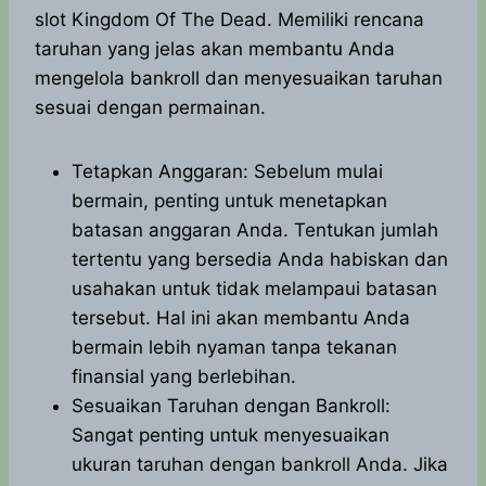
slot Kingdom Of The Dead. Memiliki rencana
taruhan yang jelas akan membantu Anda
mengelola bankroll dan menyesuaikan taruhan
sesuai dengan permainan.
Tetapkan Anggaran: Sebelum mulai
bermain, penting untuk menetapkan
batasan anggaran Anda. Tentukan jumlah
tertentu yang bersedia Anda habiskan dan
usahakan untuk tidak melampaui batasan
tersebut. Hal ini akan membantu Anda
bermain lebih nyaman tanpa tekanan
finansial yang berlebihan.
Sesuaikan Taruhan dengan Bankroll:
Sangat penting untuk menyesuaikan
ukuran taruhan dengan bankroll Anda. Jika