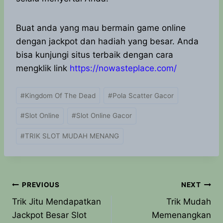
Buat anda yang mau bermain game online
dengan jackpot dan hadiah yang besar. Anda
bisa kunjungi situs terbaik dengan cara
mengklik link
https://nowasteplace.com/
Post
#
Kingdom Of The Dead
#
Pola Scatter Gacor
Tags:
#
Slot Online
#
Slot Online Gacor
#
TRIK SLOT MUDAH MENANG
Post
PREVIOUS
NEXT
Trik Jitu Mendapatkan
Trik Mudah
navigation
Jackpot Besar Slot
Memenangkan