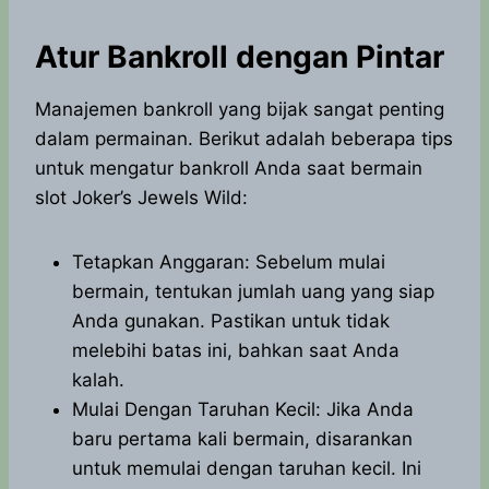
Atur Bankroll dengan Pintar
Manajemen bankroll yang bijak sangat penting
dalam permainan. Berikut adalah beberapa tips
untuk mengatur bankroll Anda saat bermain
slot Joker’s Jewels Wild:
Tetapkan Anggaran: Sebelum mulai
bermain, tentukan jumlah uang yang siap
Anda gunakan. Pastikan untuk tidak
melebihi batas ini, bahkan saat Anda
kalah.
Mulai Dengan Taruhan Kecil: Jika Anda
baru pertama kali bermain, disarankan
untuk memulai dengan taruhan kecil. Ini