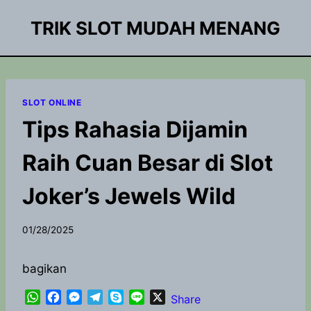
Skip
TRIK SLOT MUDAH MENANG
to
content
SLOT ONLINE
Tips Rahasia Dijamin
Raih Cuan Besar di Slot
Joker’s Jewels Wild
By
01/28/2025
adminwinwi
bagikan
W
F
M
T
S
L
X
Share