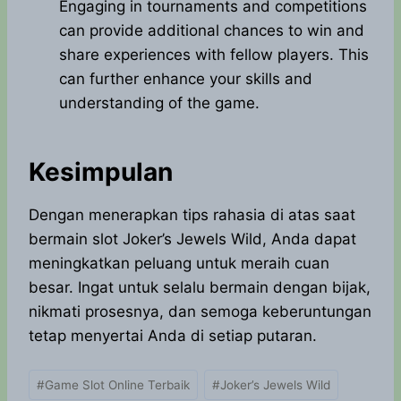
Engaging in tournaments and competitions
can provide additional chances to win and
share experiences with fellow players. This
can further enhance your skills and
understanding of the game.
Kesimpulan
​Dengan menerapkan tips rahasia di atas saat
bermain slot Joker’s Jewels Wild, Anda dapat
meningkatkan peluang untuk meraih cuan
besar.​ Ingat untuk selalu bermain dengan bijak,
nikmati prosesnya, dan semoga keberuntungan
tetap menyertai Anda di setiap putaran.
Post
#
Game Slot Online Terbaik
#
Joker’s Jewels Wild
Tags: