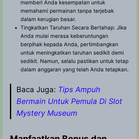
memberi Anda kesempatan untuk
memahami permainan tanpa terjebak
dalam kerugian besar.
Tingkatkan Taruhan Secara Bertahap: Jika
Anda mulai merasa keberuntungan
berpihak kepada Anda, pertimbangkan
untuk meningkatkan taruhan sedikit demi
sedikit. Namun, selalu pastikan untuk tetap
dalam anggaran yang telah Anda tetapkan.
Baca Juga:
Tips Ampuh
Bermain Untuk Pemula Di Slot
Mystery Museum
Manfaatkan Bonus dan