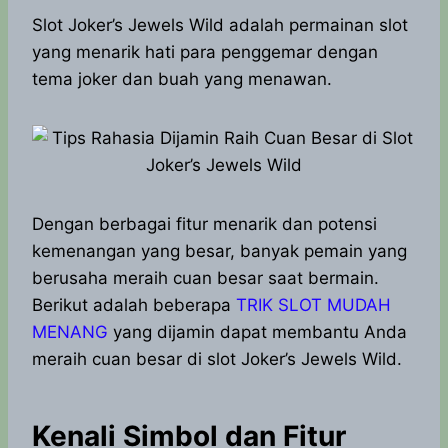
h
a
e
e
k
i
a
c
s
l
y
n
Slot Joker’s Jewels Wild adalah permainan slot
t
e
s
e
p
e
yang menarik hati para penggemar dengan
s
b
e
g
e
tema joker dan buah yang menawan.
A
o
n
r
p
o
g
a
p
k
e
m
r
Dengan berbagai fitur menarik dan potensi
kemenangan yang besar, banyak pemain yang
berusaha meraih cuan besar saat bermain.
Berikut adalah beberapa
TRIK SLOT MUDAH
MENANG
yang dijamin dapat membantu Anda
meraih cuan besar di slot Joker’s Jewels Wild.
Kenali Simbol dan Fitur