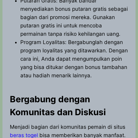
Putaran Gratis: Banyak bandar
menyediakan bonus putaran gratis sebagai
bagian dari promosi mereka. Gunakan
putaran gratis ini untuk mencoba
permainan tanpa risiko kehilangan uang.
Program Loyalitas: Bergabunglah dengan
program loyalitas yang ditawarkan. Dengan
cara ini, Anda dapat mengumpulkan poin
yang bisa ditukar dengan bonus tambahan
atau hadiah menarik lainnya.
Bergabung dengan
Komunitas dan Diskusi
Menjadi bagian dari komunitas pemain di situs
beras togel
bisa memberikan banyak manfaat.