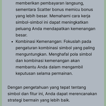
memberikan pembayaran langsung,
sementara Scatter bonus memicu bonus
yang lebih besar. Memahami cara kerja
simbol-simbol ini dapat meningkatkan
peluang Anda mendapatkan kemenangan
besar.
Kombinasi Kemenangan: Fokuslah pada
pengaturan kombinasi simbol yang paling
menguntungkan. Menghafal pola simbol
dan kombinasi kemenangan akan
membantu Anda dalam mengambil
keputusan selama permainan.
Dengan pengetahuan yang tepat tentang
simbol dan fitur ini, Anda dapat merencanakan
strategi bermain yang lebih baik.