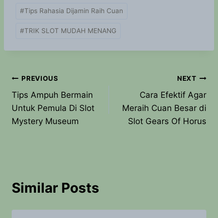
#
Tips Rahasia Dijamin Raih Cuan
#
TRIK SLOT MUDAH MENANG
Post
PREVIOUS
NEXT
Tips Ampuh Bermain
Cara Efektif Agar
navigation
Untuk Pemula Di Slot
Meraih Cuan Besar di
Mystery Museum
Slot Gears Of Horus
Similar Posts