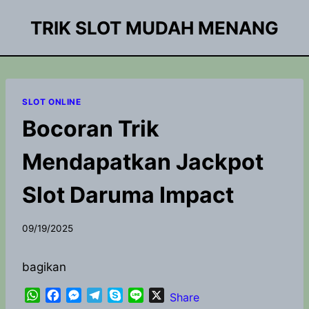
Skip
TRIK SLOT MUDAH MENANG
to
content
SLOT ONLINE
Bocoran Trik
Mendapatkan Jackpot
Slot Daruma Impact
By
09/19/2025
adminwinwi
bagikan
W
F
M
T
S
L
X
Share