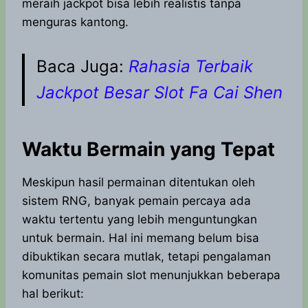
meraih jackpot bisa lebih realistis tanpa
menguras kantong.
Baca Juga:
Rahasia Terbaik
Jackpot Besar Slot Fa Cai Shen
Waktu Bermain yang Tepat
Meskipun hasil permainan ditentukan oleh
sistem RNG, banyak pemain percaya ada
waktu tertentu yang lebih menguntungkan
untuk bermain. Hal ini memang belum bisa
dibuktikan secara mutlak, tetapi pengalaman
komunitas pemain slot menunjukkan beberapa
hal berikut: