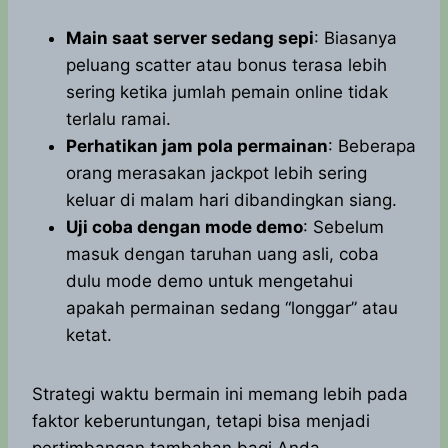
Main saat server sedang sepi
: Biasanya
peluang scatter atau bonus terasa lebih
sering ketika jumlah pemain online tidak
terlalu ramai.
Perhatikan jam pola permainan
: Beberapa
orang merasakan jackpot lebih sering
keluar di malam hari dibandingkan siang.
Uji coba dengan mode demo
: Sebelum
masuk dengan taruhan uang asli, coba
dulu mode demo untuk mengetahui
apakah permainan sedang “longgar” atau
ketat.
Strategi waktu bermain ini memang lebih pada
faktor keberuntungan, tetapi bisa menjadi