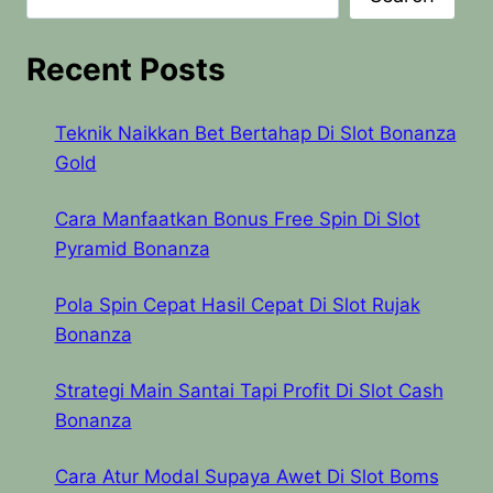
Recent Posts
Teknik Naikkan Bet Bertahap Di Slot Bonanza
Gold
Cara Manfaatkan Bonus Free Spin Di Slot
Pyramid Bonanza
Pola Spin Cepat Hasil Cepat Di Slot Rujak
Bonanza
Strategi Main Santai Tapi Profit Di Slot Cash
Bonanza
Cara Atur Modal Supaya Awet Di Slot Boms