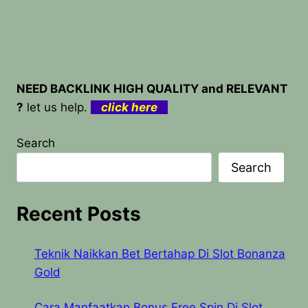
NEED BACKLINK HIGH QUALITY and RELEVANT
?
let us help.
click here
Search
Search
Recent Posts
Teknik Naikkan Bet Bertahap Di Slot Bonanza
Gold
Cara Manfaatkan Bonus Free Spin Di Slot