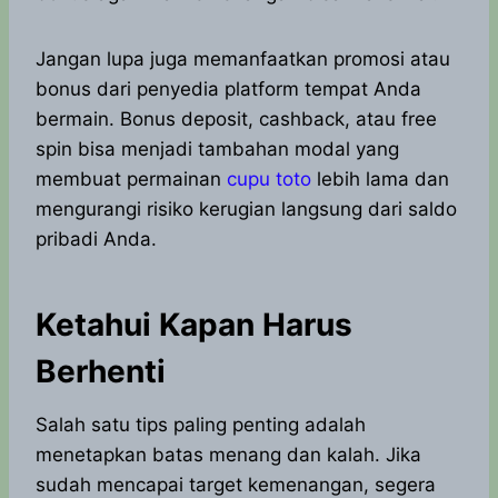
Jangan lupa juga memanfaatkan promosi atau
bonus dari penyedia platform tempat Anda
bermain. Bonus deposit, cashback, atau free
spin bisa menjadi tambahan modal yang
membuat permainan
cupu toto
lebih lama dan
mengurangi risiko kerugian langsung dari saldo
pribadi Anda.
Ketahui Kapan Harus
Berhenti
Salah satu tips paling penting adalah
menetapkan batas menang dan kalah. Jika
sudah mencapai target kemenangan, segera