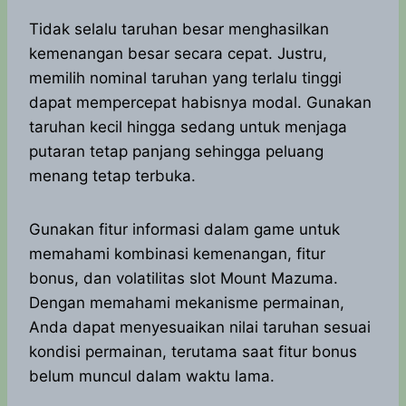
Tidak selalu taruhan besar menghasilkan
kemenangan besar secara cepat. Justru,
memilih nominal taruhan yang terlalu tinggi
dapat mempercepat habisnya modal. Gunakan
taruhan kecil hingga sedang untuk menjaga
putaran tetap panjang sehingga peluang
menang tetap terbuka.
Gunakan fitur informasi dalam game untuk
memahami kombinasi kemenangan, fitur
bonus, dan volatilitas slot Mount Mazuma.
Dengan memahami mekanisme permainan,
Anda dapat menyesuaikan nilai taruhan sesuai
kondisi permainan, terutama saat fitur bonus
belum muncul dalam waktu lama.