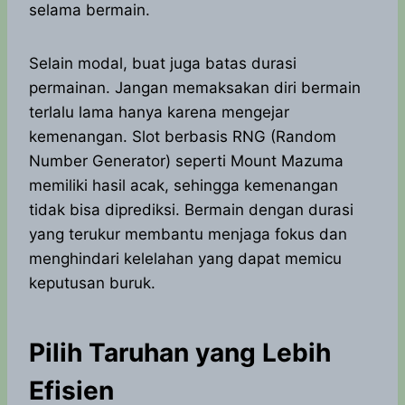
selama bermain.
Selain modal, buat juga batas durasi
permainan. Jangan memaksakan diri bermain
terlalu lama hanya karena mengejar
kemenangan. Slot berbasis RNG (Random
Number Generator) seperti Mount Mazuma
memiliki hasil acak, sehingga kemenangan
tidak bisa diprediksi. Bermain dengan durasi
yang terukur membantu menjaga fokus dan
menghindari kelelahan yang dapat memicu
keputusan buruk.
Pilih Taruhan yang Lebih
Efisien