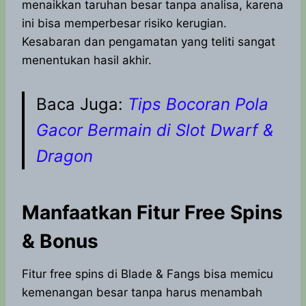
menaikkan taruhan besar tanpa analisa, karena
ini bisa memperbesar risiko kerugian.
Kesabaran dan pengamatan yang teliti sangat
menentukan hasil akhir.
Baca Juga:
Tips Bocoran Pola
Gacor Bermain di Slot Dwarf &
Dragon
Manfaatkan Fitur Free Spins
& Bonus
Fitur free spins di Blade & Fangs bisa memicu
kemenangan besar tanpa harus menambah