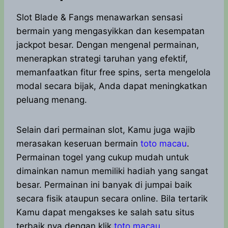
Slot Blade & Fangs menawarkan sensasi
bermain yang mengasyikkan dan kesempatan
jackpot besar. Dengan mengenal permainan,
menerapkan strategi taruhan yang efektif,
memanfaatkan fitur free spins, serta mengelola
modal secara bijak, Anda dapat meningkatkan
peluang menang.
Selain dari permainan slot, Kamu juga wajib
merasakan keseruan bermain
toto macau
.
Permainan togel yang cukup mudah untuk
dimainkan namun memiliki hadiah yang sangat
besar. Permainan ini banyak di jumpai baik
secara fisik ataupun secara online. Bila tertarik
Kamu dapat mengakses ke salah satu situs
terbaik nya dengan klik
toto macau
.