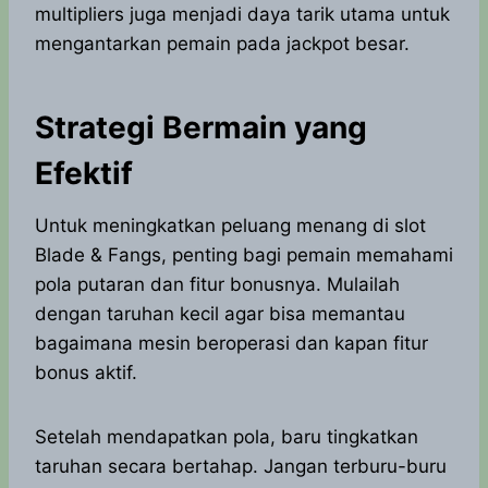
multipliers juga menjadi daya tarik utama untuk
mengantarkan pemain pada jackpot besar.
Strategi Bermain yang
Efektif
Untuk meningkatkan peluang menang di slot
Blade & Fangs, penting bagi pemain memahami
pola putaran dan fitur bonusnya. Mulailah
dengan taruhan kecil agar bisa memantau
bagaimana mesin beroperasi dan kapan fitur
bonus aktif.
Setelah mendapatkan pola, baru tingkatkan
taruhan secara bertahap. Jangan terburu-buru