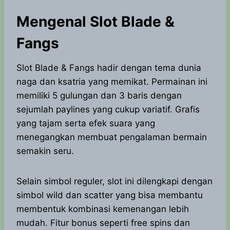
Mengenal Slot Blade &
Fangs
Slot Blade & Fangs hadir dengan tema dunia
naga dan ksatria yang memikat. Permainan ini
memiliki 5 gulungan dan 3 baris dengan
sejumlah paylines yang cukup variatif. Grafis
yang tajam serta efek suara yang
menegangkan membuat pengalaman bermain
semakin seru.
Selain simbol reguler, slot ini dilengkapi dengan
simbol wild dan scatter yang bisa membantu
membentuk kombinasi kemenangan lebih
mudah. Fitur bonus seperti free spins dan