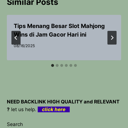
Similar Posts
Tips Menang Besar Slot Mahjong
Wins di Jam Gacor Hari ini
08/16/2025
NEED BACKLINK HIGH QUALITY and RELEVANT
?
let us help.
click here
Search