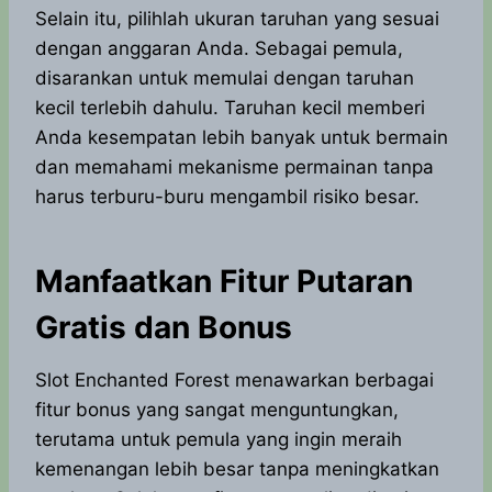
Selain itu, pilihlah ukuran taruhan yang sesuai
dengan anggaran Anda. Sebagai pemula,
disarankan untuk memulai dengan taruhan
kecil terlebih dahulu. Taruhan kecil memberi
Anda kesempatan lebih banyak untuk bermain
dan memahami mekanisme permainan tanpa
harus terburu-buru mengambil risiko besar.
Manfaatkan Fitur Putaran
Gratis dan Bonus
Slot Enchanted Forest menawarkan berbagai
fitur bonus yang sangat menguntungkan,
terutama untuk pemula yang ingin meraih
kemenangan lebih besar tanpa meningkatkan