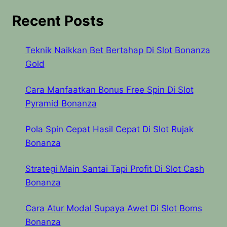
Recent Posts
Teknik Naikkan Bet Bertahap Di Slot Bonanza
Gold
Cara Manfaatkan Bonus Free Spin Di Slot
Pyramid Bonanza
Pola Spin Cepat Hasil Cepat Di Slot Rujak
Bonanza
Strategi Main Santai Tapi Profit Di Slot Cash
Bonanza
Cara Atur Modal Supaya Awet Di Slot Boms
Bonanza