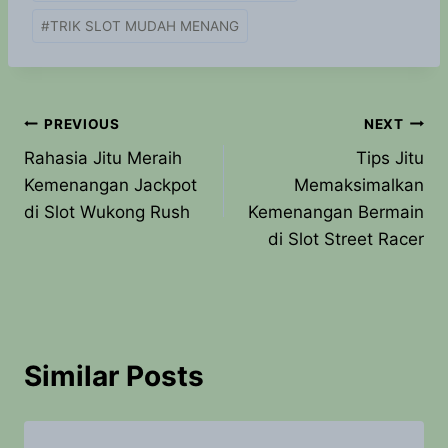
#
TRIK SLOT MUDAH MENANG
Post
PREVIOUS
NEXT
Rahasia Jitu Meraih
Tips Jitu
navigation
Kemenangan Jackpot
Memaksimalkan
di Slot Wukong Rush
Kemenangan Bermain
di Slot Street Racer
Similar Posts