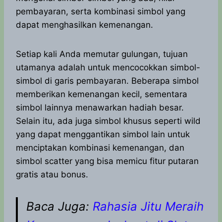
pembayaran, serta kombinasi simbol yang
dapat menghasilkan kemenangan.
Setiap kali Anda memutar gulungan, tujuan
utamanya adalah untuk mencocokkan simbol-
simbol di garis pembayaran. Beberapa simbol
memberikan kemenangan kecil, sementara
simbol lainnya menawarkan hadiah besar.
Selain itu, ada juga simbol khusus seperti wild
yang dapat menggantikan simbol lain untuk
menciptakan kombinasi kemenangan, dan
simbol scatter yang bisa memicu fitur putaran
gratis atau bonus.
Baca Juga:
Rahasia Jitu Meraih