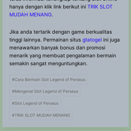
hanya dengan klik link berikut ini
TRIK SLOT
MUDAH MENANG
.
Jika anda tertarik dengan game berkualitas
tinggi lainnya. Permainan situs
gtatogel
ini juga
menawarkan banyak bonus dan promosi
menarik yang membuat pengalaman bermain
semakin sangat menguntungkan.
Post
#
Cara Bermain Slot Legend of Perseus
Tags:
#
Mengenal Slot Legend of Perseus
#
Slot Legend of Perseus
#
TRIK SLOT MUDAH MENANG