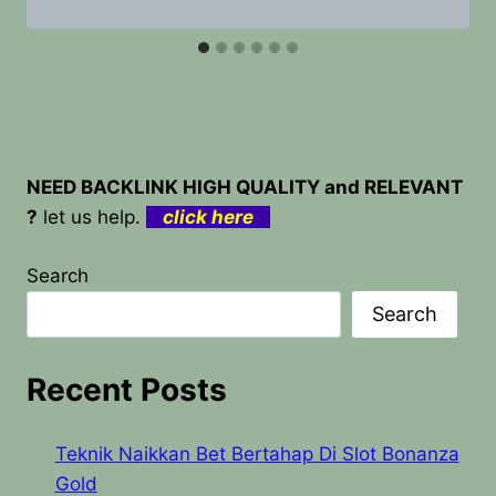
NEED BACKLINK HIGH QUALITY and RELEVANT
?
let us help.
click here
Search
Search
Recent Posts
Teknik Naikkan Bet Bertahap Di Slot Bonanza
Gold