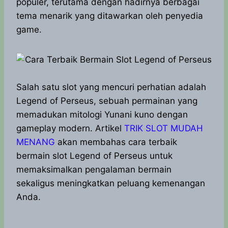
populer, terutama dengan hadirnya berbagai
s
b
e
g
e
tema menarik yang ditawarkan oleh penyedia
A
o
n
r
game.
p
o
g
a
p
k
e
m
r
Salah satu slot yang mencuri perhatian adalah
Legend of Perseus, sebuah permainan yang
memadukan mitologi Yunani kuno dengan
gameplay modern. Artikel
TRIK SLOT MUDAH
MENANG
akan membahas cara terbaik
bermain slot Legend of Perseus untuk
memaksimalkan pengalaman bermain
sekaligus meningkatkan peluang kemenangan
Anda.