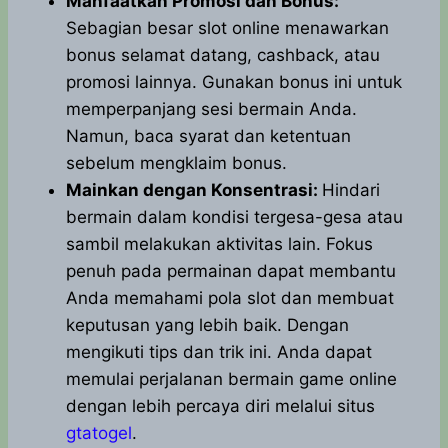
Manfaatkan Promosi dan Bonus:
Sebagian besar slot online menawarkan
bonus selamat datang, cashback, atau
promosi lainnya. Gunakan bonus ini untuk
memperpanjang sesi bermain Anda.
Namun, baca syarat dan ketentuan
sebelum mengklaim bonus.
Mainkan dengan Konsentrasi:
Hindari
bermain dalam kondisi tergesa-gesa atau
sambil melakukan aktivitas lain. Fokus
penuh pada permainan dapat membantu
Anda memahami pola slot dan membuat
keputusan yang lebih baik. Dengan
mengikuti tips dan trik ini. Anda dapat
memulai perjalanan bermain game online
dengan lebih percaya diri melalui situs
gtatogel
.