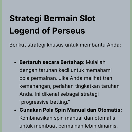
Strategi Bermain Slot
Legend of Perseus
Berikut strategi khusus untuk membantu Anda:
Bertaruh secara Bertahap:
Mulailah
dengan taruhan kecil untuk memahami
pola permainan. Jika Anda melihat tren
kemenangan, perlahan tingkatkan taruhan
Anda. Ini dikenal sebagai strategi
“progressive betting.”
Gunakan Pola Spin Manual dan Otomatis:
Kombinasikan spin manual dan otomatis
untuk membuat permainan lebih dinamis.