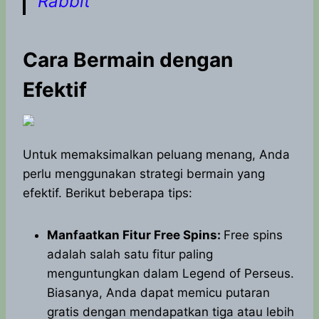
Rabbit
Cara Bermain dengan
Efektif
Untuk memaksimalkan peluang menang, Anda
perlu menggunakan strategi bermain yang
efektif. Berikut beberapa tips:
Manfaatkan Fitur Free Spins:
Free spins
adalah salah satu fitur paling
menguntungkan dalam Legend of Perseus.
Biasanya, Anda dapat memicu putaran
gratis dengan mendapatkan tiga atau lebih