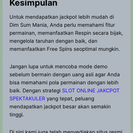
Kesimpulan
Untuk mendapatkan jackpot lebih mudah di
Dim Sum Mania, Anda perlu memahami fitur
permainan, memanfaatkan Respin secara bijak,
mengelola taruhan dengan baik, dan
memanfaatkan Free Spins seoptimal mungkin.
Jangan lupa untuk mencoba mode demo
sebelum bermain dengan uang asli agar Anda
bisa memahami pola permainan dengan lebih
baik. Dengan strategi
SLOT ONLINE JAKCPOT
SPEKTAKULER
yang tepat, peluang
mendapatkan jackpot besar akan semakin
tinggi.
Di sini kami juga telah menyediakan situs resmi