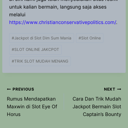
untuk kalian bermain, langsung saja akses
melalui
https://www.christianconservativepolitics.com/
.
Post
#
Jackpot di Slot Dim Sum Mania
#
Slot Online
Tags:
#
SLOT ONLINE JAKCPOT
#
TRIK SLOT MUDAH MENANG
Post
PREVIOUS
NEXT
Rumus Mendapatkan
Cara Dan Trik Mudah
navigation
Maxwin di Slot Eye Of
Jackpot Bermain Slot
Horus
Captain’s Bounty