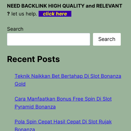
NEED BACKLINK HIGH QUALITY and RELEVANT
?
let us help.
click here
Search
Search
Recent Posts
Teknik Naikkan Bet Bertahap Di Slot Bonanza
Gold
Cara Manfaatkan Bonus Free Spin Di Slot
Pyramid Bonanza
Pola Spin Cepat Hasil Cepat Di Slot Rujak
Bonanza