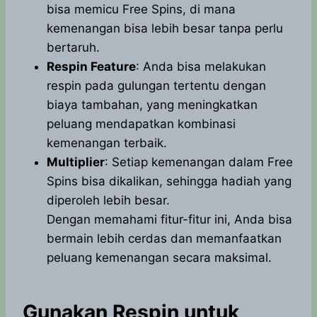
bisa memicu Free Spins, di mana
kemenangan bisa lebih besar tanpa perlu
bertaruh.
Respin Feature
: Anda bisa melakukan
respin pada gulungan tertentu dengan
biaya tambahan, yang meningkatkan
peluang mendapatkan kombinasi
kemenangan terbaik.
Multiplier
: Setiap kemenangan dalam Free
Spins bisa dikalikan, sehingga hadiah yang
diperoleh lebih besar.
Dengan memahami fitur-fitur ini, Anda bisa
bermain lebih cerdas dan memanfaatkan
peluang kemenangan secara maksimal.
Gunakan Respin untuk