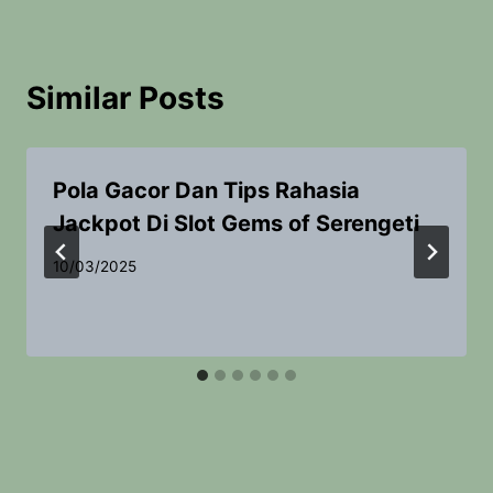
Similar Posts
Pola Gacor Dan Tips Rahasia
Jackpot Di Slot Gems of Serengeti
10/03/2025