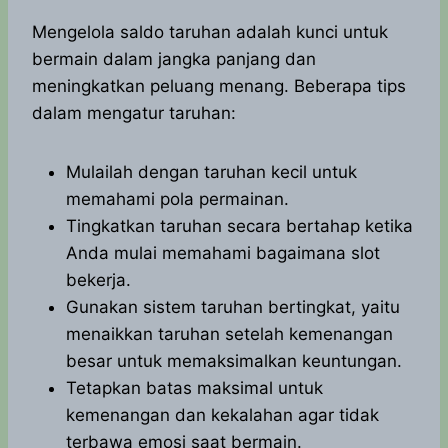
Mengelola saldo taruhan adalah kunci untuk
bermain dalam jangka panjang dan
meningkatkan peluang menang. Beberapa tips
dalam mengatur taruhan:
Mulailah dengan taruhan kecil untuk
memahami pola permainan.
Tingkatkan taruhan secara bertahap ketika
Anda mulai memahami bagaimana slot
bekerja.
Gunakan sistem taruhan bertingkat, yaitu
menaikkan taruhan setelah kemenangan
besar untuk memaksimalkan keuntungan.
Tetapkan batas maksimal untuk
kemenangan dan kekalahan agar tidak
terbawa emosi saat bermain.