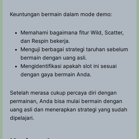
Keuntungan bermain dalam mode demo:
Memahami bagaimana fitur Wild, Scatter,
dan Respin bekerja.
Menguji berbagai strategi taruhan sebelum
bermain dengan uang asli.
Mengidentifikasi apakah slot ini sesuai
dengan gaya bermain Anda.
Setelah merasa cukup percaya diri dengan
permainan, Anda bisa mulai bermain dengan
uang asli dan menerapkan strategi yang sudah
dipelajari.