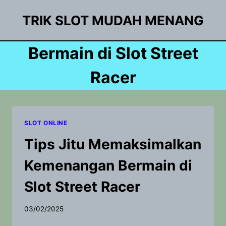
Skip
TRIK SLOT MUDAH MENANG
to
content
Bermain di Slot Street
Racer
SLOT ONLINE
Tips Jitu Memaksimalkan
Kemenangan Bermain di
Slot Street Racer
03/02/2025