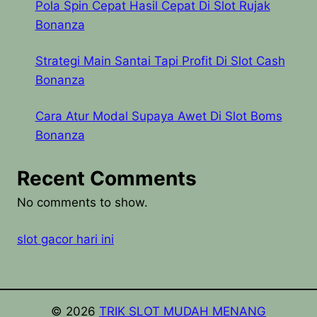
Pola Spin Cepat Hasil Cepat Di Slot Rujak
Bonanza
Strategi Main Santai Tapi Profit Di Slot Cash
Bonanza
Cara Atur Modal Supaya Awet Di Slot Boms
Bonanza
Recent Comments
No comments to show.
slot gacor hari ini
© 2026
TRIK SLOT MUDAH MENANG