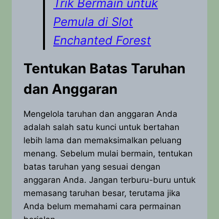
Trik Bermain untuk
Pemula di Slot
Enchanted Forest
Tentukan Batas Taruhan
dan Anggaran
Mengelola taruhan dan anggaran Anda
adalah salah satu kunci untuk bertahan
lebih lama dan memaksimalkan peluang
menang. Sebelum mulai bermain, tentukan
batas taruhan yang sesuai dengan
anggaran Anda. Jangan terburu-buru untuk
memasang taruhan besar, terutama jika
Anda belum memahami cara permainan