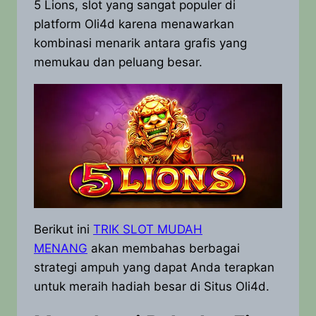
5 Lions, slot yang sangat populer di
platform Oli4d karena menawarkan
kombinasi menarik antara grafis yang
memukau dan peluang besar.
Berikut ini
TRIK SLOT MUDAH
MENANG
akan membahas berbagai
strategi ampuh yang dapat Anda terapkan
untuk meraih hadiah besar di Situs Oli4d.