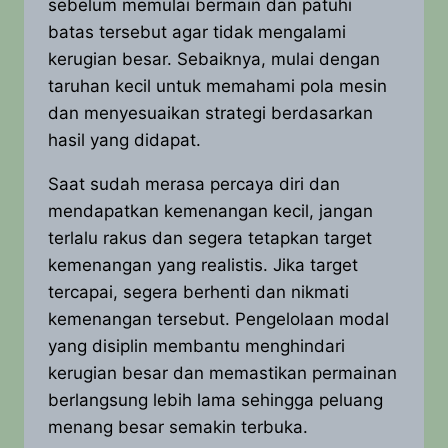
sebelum memulai bermain dan patuhi
batas tersebut agar tidak mengalami
kerugian besar. Sebaiknya, mulai dengan
taruhan kecil untuk memahami pola mesin
dan menyesuaikan strategi berdasarkan
hasil yang didapat.
Saat sudah merasa percaya diri dan
mendapatkan kemenangan kecil, jangan
terlalu rakus dan segera tetapkan target
kemenangan yang realistis. Jika target
tercapai, segera berhenti dan nikmati
kemenangan tersebut. Pengelolaan modal
yang disiplin membantu menghindari
kerugian besar dan memastikan permainan
berlangsung lebih lama sehingga peluang
menang besar semakin terbuka.