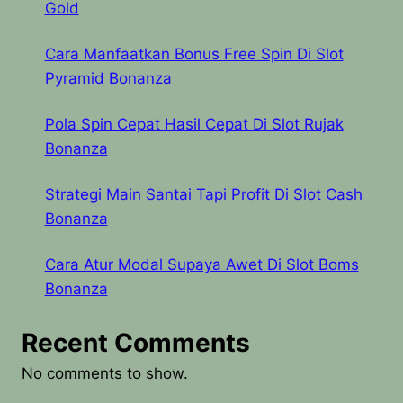
Gold
Cara Manfaatkan Bonus Free Spin Di Slot
Pyramid Bonanza
Pola Spin Cepat Hasil Cepat Di Slot Rujak
Bonanza
Strategi Main Santai Tapi Profit Di Slot Cash
Bonanza
Cara Atur Modal Supaya Awet Di Slot Boms
Bonanza
Recent Comments
No comments to show.