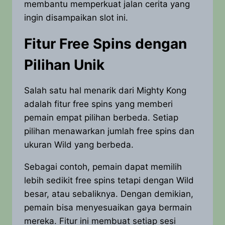
membantu memperkuat jalan cerita yang
ingin disampaikan slot ini.
Fitur Free Spins dengan
Pilihan Unik
Salah satu hal menarik dari Mighty Kong
adalah fitur free spins yang memberi
pemain empat pilihan berbeda. Setiap
pilihan menawarkan jumlah free spins dan
ukuran Wild yang berbeda.
Sebagai contoh, pemain dapat memilih
lebih sedikit free spins tetapi dengan Wild
besar, atau sebaliknya. Dengan demikian,
pemain bisa menyesuaikan gaya bermain
mereka. Fitur ini membuat setiap sesi