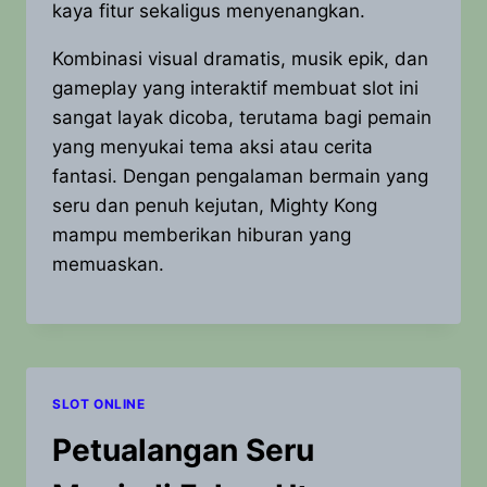
kaya fitur sekaligus menyenangkan.
Kombinasi visual dramatis, musik epik, dan
gameplay yang interaktif membuat slot ini
sangat layak dicoba, terutama bagi pemain
yang menyukai tema aksi atau cerita
fantasi. Dengan pengalaman bermain yang
seru dan penuh kejutan, Mighty Kong
mampu memberikan hiburan yang
memuaskan.
SLOT ONLINE
Petualangan Seru