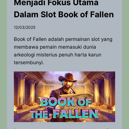
Menjadi Fokus Utama
Dalam Slot Book of Fallen
12/03/2025
Book of Fallen adalah permainan slot yang
membawa pemain memasuki dunia
arkeologi misterius penuh harta karun
tersembunyi.