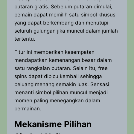
putaran gratis. Sebelum putaran dimulai,
pemain dapat memilih satu simbol khusus
yang dapat berkembang dan menutupi
seluruh gulungan jika muncul dalam jumlah
tertentu.
Fitur ini memberikan kesempatan
mendapatkan kemenangan besar dalam
satu rangkaian putaran. Selain itu, free
spins dapat dipicu kembali sehingga
peluang menang semakin luas. Sensasi
menanti simbol pilihan muncul menjadi
momen paling menegangkan dalam
permainan.
Mekanisme Pilihan