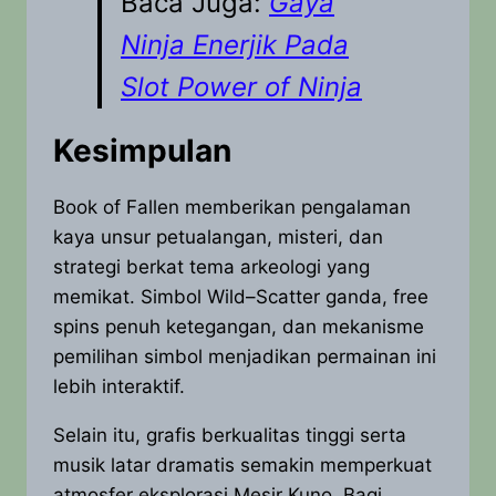
Baca Juga:
Gaya
Ninja Enerjik Pada
Slot Power of Ninja
Kesimpulan
Book of Fallen memberikan pengalaman
kaya unsur petualangan, misteri, dan
strategi berkat tema arkeologi yang
memikat. Simbol Wild–Scatter ganda, free
spins penuh ketegangan, dan mekanisme
pemilihan simbol menjadikan permainan ini
lebih interaktif.
Selain itu, grafis berkualitas tinggi serta
musik latar dramatis semakin memperkuat
atmosfer eksplorasi Mesir Kuno. Bagi