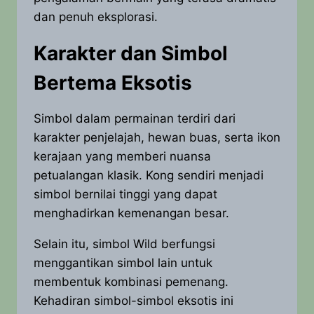
dan penuh eksplorasi.
Karakter dan Simbol
Bertema Eksotis
Simbol dalam permainan terdiri dari
karakter penjelajah, hewan buas, serta ikon
kerajaan yang memberi nuansa
petualangan klasik. Kong sendiri menjadi
simbol bernilai tinggi yang dapat
menghadirkan kemenangan besar.
Selain itu, simbol Wild berfungsi
menggantikan simbol lain untuk
membentuk kombinasi pemenang.
Kehadiran simbol-simbol eksotis ini