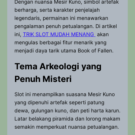
Dengan nuansa Mesir Kuno, simbol artefak
berharga, serta karakter penjelajah
legendaris, permainan ini menawarkan
pengalaman penuh petualangan. Di artikel
ini,
TRIK SLOT MUDAH MENANG
akan
mengulas berbagai fitur menarik yang
menjadi daya tarik utama Book of Fallen.
Tema Arkeologi yang
Penuh Misteri
Slot ini menampilkan suasana Mesir Kuno
yang dipenuhi artefak seperti patung
dewa, gulungan kuno, dan peti harta karun.
Latar belakang piramida dan lorong makam
semakin memperkuat nuansa petualangan.