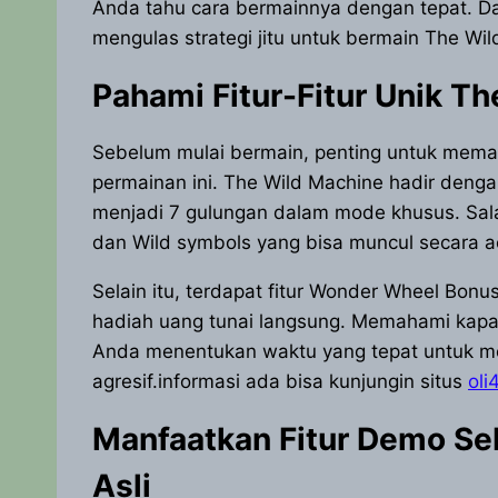
Anda tahu cara bermainnya dengan tepat. Dal
mengulas strategi jitu untuk bermain The W
Pahami Fitur-Fitur Unik T
Sebelum mulai bermain, penting untuk mema
permainan ini. The Wild Machine hadir deng
menjadi 7 gulungan dalam mode khusus. Sala
dan Wild symbols yang bisa muncul secara 
Selain itu, terdapat fitur Wonder Wheel Bonu
hadiah uang tunai langsung. Memahami kapa
Anda menentukan waktu yang tepat untuk mem
agresif.informasi ada bisa kunjungin situs
oli
Manfaatkan Fitur Demo S
Asli