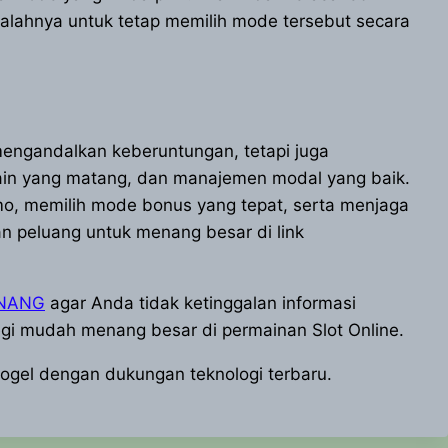
alahnya untuk tetap memilih mode tersebut secara
mengandalkan keberuntungan, tetapi juga
ain yang matang, dan manajemen modal yang baik.
o, memilih mode bonus yang tepat, serta menjaga
an peluang untuk menang besar di link
ENANG
agar Anda tidak ketinggalan informasi
ategi mudah menang besar di permainan Slot Online.
togel dengan dukungan teknologi terbaru.