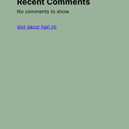
Recent Comments
No comments to show.
slot gacor hari ini