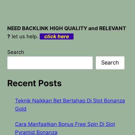
NEED BACKLINK HIGH QUALITY and RELEVANT
?
let us help.
click here
Search
Search
Recent Posts
Teknik Naikkan Bet Bertahap Di Slot Bonanza
Gold
Cara Manfaatkan Bonus Free Spin Di Slot
Pyramid Bonanza