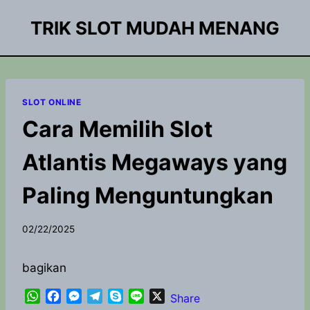
Skip
TRIK SLOT MUDAH MENANG
to
content
SLOT ONLINE
Cara Memilih Slot
Atlantis Megaways yang
Paling Menguntungkan
By
02/22/2025
adminwinwi
bagikan
W
F
M
T
S
L
X
Share