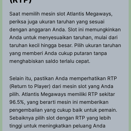
Saat memilih mesin slot Atlantis Megaways,
periksa juga ukuran taruhan yang sesuai
dengan anggaran Anda. Slot ini memungkinkan
Anda untuk menyesuaikan taruhan, mulai dari
taruhan kecil hingga besar. Pilih ukuran taruhan
yang memberi Anda cukup putaran tanpa
menghabiskan saldo terlalu cepat.
Selain itu, pastikan Anda memperhatikan RTP
(Return to Player) dari mesin slot yang Anda
pilih. Atlantis Megaways memiliki RTP sekitar
96.5%, yang berarti mesin ini memberikan
pengembalian yang cukup baik untuk pemain.
Sebaiknya pilih slot dengan RTP yang lebih
tinggi untuk meningkatkan peluang Anda