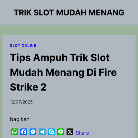
Skip
TRIK SLOT MUDAH MENANG
to
content
SLOT ONLINE
Tips Ampuh Trik Slot
Mudah Menang Di Fire
Strike 2
By
12/07/2025
adminwinwi
bagikan
W
F
M
T
S
L
X
Share