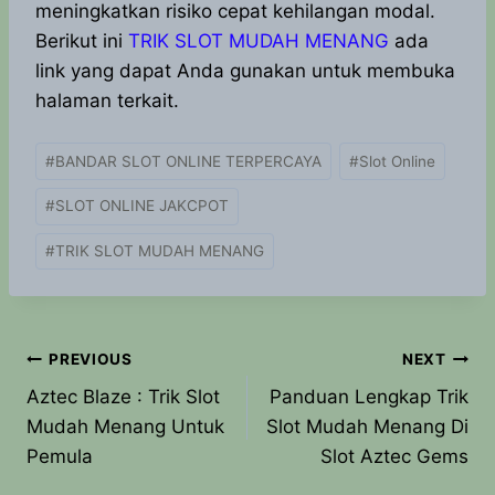
meningkatkan risiko cepat kehilangan modal.
Berikut ini
TRIK SLOT MUDAH MENANG
ada
link yang dapat Anda gunakan untuk membuka
halaman terkait.
Post
#
BANDAR SLOT ONLINE TERPERCAYA
#
Slot Online
Tags:
#
SLOT ONLINE JAKCPOT
#
TRIK SLOT MUDAH MENANG
Post
PREVIOUS
NEXT
Aztec Blaze : Trik Slot
Panduan Lengkap Trik
navigation
Mudah Menang Untuk
Slot Mudah Menang Di
Pemula
Slot Aztec Gems