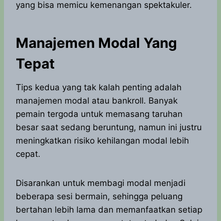
yang bisa memicu kemenangan spektakuler.
Manajemen Modal Yang
Tepat
Tips kedua yang tak kalah penting adalah
manajemen modal atau bankroll. Banyak
pemain tergoda untuk memasang taruhan
besar saat sedang beruntung, namun ini justru
meningkatkan risiko kehilangan modal lebih
cepat.
Disarankan untuk membagi modal menjadi
beberapa sesi bermain, sehingga peluang
bertahan lebih lama dan memanfaatkan setiap