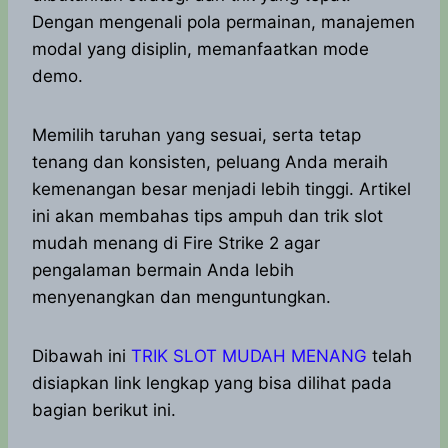
Dengan mengenali pola permainan, manajemen
modal yang disiplin, memanfaatkan mode
demo.
Memilih taruhan yang sesuai, serta tetap
tenang dan konsisten, peluang Anda meraih
kemenangan besar menjadi lebih tinggi. Artikel
ini akan membahas tips ampuh dan trik slot
mudah menang di Fire Strike 2 agar
pengalaman bermain Anda lebih
menyenangkan dan menguntungkan.
Dibawah ini
TRIK SLOT MUDAH MENANG
telah
disiapkan link lengkap yang bisa dilihat pada
bagian berikut ini.