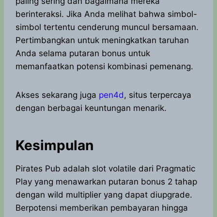
paling sering dan bagaimana mereka
berinteraksi. Jika Anda melihat bahwa simbol-
simbol tertentu cenderung muncul bersamaan.
Pertimbangkan untuk meningkatkan taruhan
Anda selama putaran bonus untuk
memanfaatkan potensi kombinasi pemenang.
Akses sekarang juga
pen4d
, situs terpercaya
dengan berbagai keuntungan menarik.
Kesimpulan
Pirates Pub adalah slot volatile dari Pragmatic
Play yang menawarkan putaran bonus 2 tahap
dengan wild multiplier yang dapat diupgrade.
Berpotensi memberikan pembayaran hingga