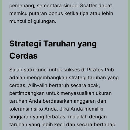
pemenang, sementara simbol Scatter dapat
memicu putaran bonus ketika tiga atau lebih
muncul di gulungan.
Strategi Taruhan yang
Cerdas
Salah satu kunci untuk sukses di Pirates Pub
adalah mengembangkan strategi taruhan yang
cerdas. Alih-alih bertaruh secara acak,
pertimbangkan untuk menyesuaikan ukuran
taruhan Anda berdasarkan anggaran dan
toleransi risiko Anda. Jika Anda memiliki
anggaran yang terbatas, mulailah dengan
taruhan yang lebih kecil dan secara bertahap