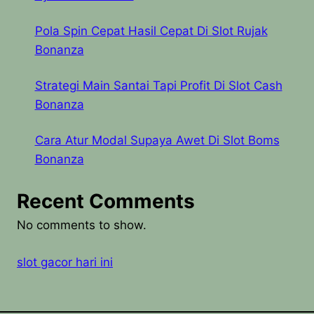
Pola Spin Cepat Hasil Cepat Di Slot Rujak
Bonanza
Strategi Main Santai Tapi Profit Di Slot Cash
Bonanza
Cara Atur Modal Supaya Awet Di Slot Boms
Bonanza
Recent Comments
No comments to show.
slot gacor hari ini